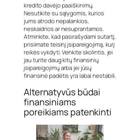
kredito davėjo paaiškinimų.
Nesutikite su sąlygomis, kurios
jums atrodo nepalankios,
neskaidrios ar nesuprantamos.
Atminkite, kad pasirašydami sutartį,
prisiimate teisinį įsipareigojimą, kurį
reikės vykdyti. Venkite skolintis, jei
jau turite daug kitų finansinių
įsipareigojimų arba jei jūsų
finansinė padėtis yra labai nestabili.
Alternatyvūs būdai
finansiniams
poreikiams patenkinti