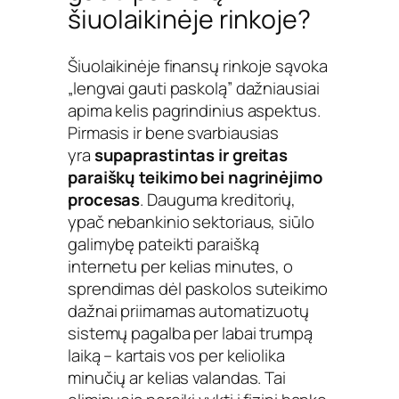
šiuolaikinėje rinkoje?
Šiuolaikinėje finansų rinkoje sąvoka
„lengvai gauti paskolą” dažniausiai
apima kelis pagrindinius aspektus.
Pirmasis ir bene svarbiausias
yra
supaprastintas ir greitas
paraiškų teikimo bei nagrinėjimo
procesas
. Dauguma kreditorių,
ypač nebankinio sektoriaus, siūlo
galimybę pateikti paraišką
internetu per kelias minutes, o
sprendimas dėl paskolos suteikimo
dažnai priimamas automatizuotų
sistemų pagalba per labai trumpą
laiką – kartais vos per keliolika
minučių ar kelias valandas. Tai