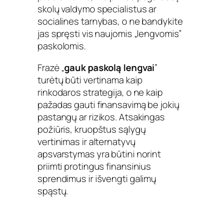
skolų valdymo specialistus ar
socialines tarnybas, o ne bandykite
jas spręsti vis naujomis „lengvomis”
paskolomis.
Frazė „
gauk paskolą lengvai
”
turėtų būti vertinama kaip
rinkodaros strategija, o ne kaip
pažadas gauti finansavimą be jokių
pastangų ar rizikos. Atsakingas
požiūris, kruopštus sąlygų
vertinimas ir alternatyvų
apsvarstymas yra būtini norint
priimti protingus finansinius
sprendimus ir išvengti galimų
spąstų.