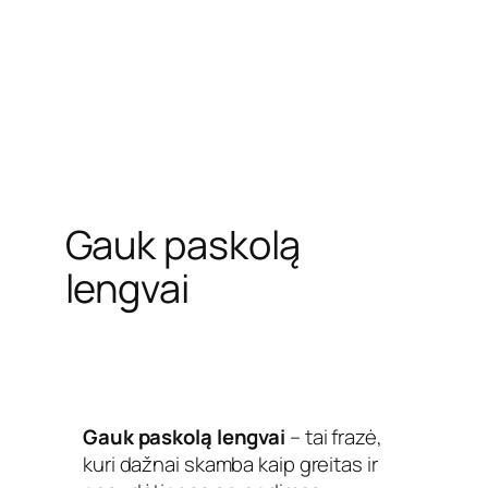
Gauk paskolą
lengvai
Gauk paskolą lengvai
– tai frazė,
kuri dažnai skamba kaip greitas ir