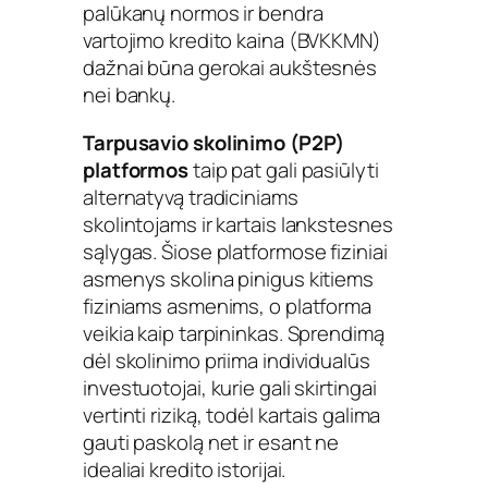
palūkanų normos ir bendra
vartojimo kredito kaina (BVKKMN)
dažnai būna gerokai aukštesnės
nei bankų.
Tarpusavio skolinimo (P2P)
platformos
taip pat gali pasiūlyti
alternatyvą tradiciniams
skolintojams ir kartais lankstesnes
sąlygas. Šiose platformose fiziniai
asmenys skolina pinigus kitiems
fiziniams asmenims, o platforma
veikia kaip tarpininkas. Sprendimą
dėl skolinimo priima individualūs
investuotojai, kurie gali skirtingai
vertinti riziką, todėl kartais galima
gauti paskolą net ir esant ne
idealiai kredito istorijai.