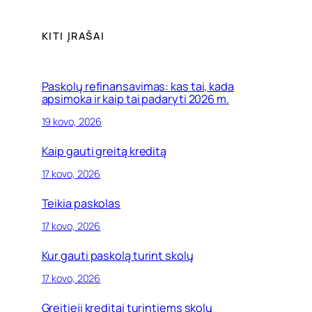
KITI ĮRAŠAI
Paskolų refinansavimas: kas tai, kada
apsimoka ir kaip tai padaryti 2026 m.
19 kovo, 2026
Kaip gauti greitą kreditą
17 kovo, 2026
Teikia paskolas
17 kovo, 2026
Kur gauti paskolą turint skolų
17 kovo, 2026
Greitieji kreditai turintiems skolų