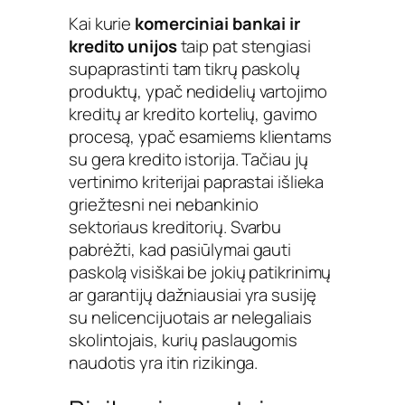
Kai kurie
komerciniai bankai ir
kredito unijos
taip pat stengiasi
supaprastinti tam tikrų paskolų
produktų, ypač nedidelių vartojimo
kreditų ar kredito kortelių, gavimo
procesą, ypač esamiems klientams
su gera kredito istorija. Tačiau jų
vertinimo kriterijai paprastai išlieka
griežtesni nei nebankinio
sektoriaus kreditorių. Svarbu
pabrėžti, kad pasiūlymai gauti
paskolą visiškai be jokių patikrinimų
ar garantijų dažniausiai yra susiję
su nelicencijuotais ar nelegaliais
skolintojais, kurių paslaugomis
naudotis yra itin rizikinga.