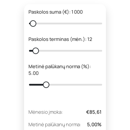
Paskolos suma (€): 1 000
Paskolos terminas (mėn.): 12
Metinė palūkanų norma (%):
5.00
Mėnesio įmoka:
€85,61
Metinė palūkanų norma:
5,00%