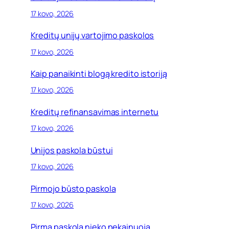
17 kovo, 2026
Kreditų unijų vartojimo paskolos
17 kovo, 2026
Kaip panaikinti blogą kredito istoriją
17 kovo, 2026
Kreditų refinansavimas internetu
17 kovo, 2026
Unijos paskola būstui
17 kovo, 2026
Pirmojo būsto paskola
17 kovo, 2026
Pirma paskola nieko nekainuoja