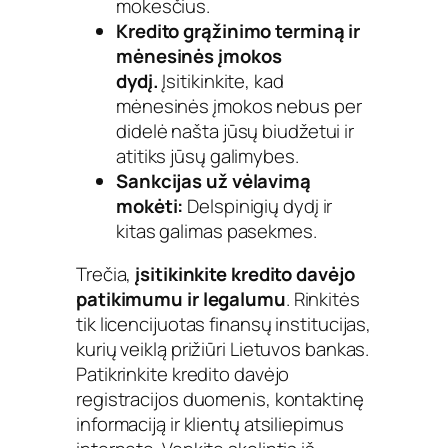
mokesčius.
Kredito grąžinimo terminą ir
mėnesinės įmokos
dydį.
Įsitikinkite, kad
mėnesinės įmokos nebus per
didelė našta jūsų biudžetui ir
atitiks jūsų galimybes.
Sankcijas už vėlavimą
mokėti:
Delspinigių dydį ir
kitas galimas pasekmes.
Trečia,
įsitikinkite kredito davėjo
patikimumu ir legalumu
. Rinkitės
tik licencijuotas finansų institucijas,
kurių veiklą prižiūri Lietuvos bankas.
Patikrinkite kredito davėjo
registracijos duomenis, kontaktinę
informaciją ir klientų atsiliepimus