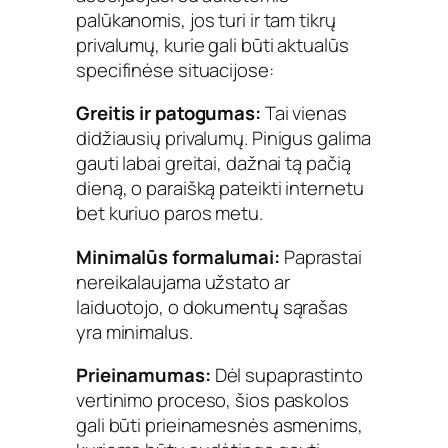
palūkanomis, jos turi ir tam tikrų
privalumų, kurie gali būti aktualūs
specifinėse situacijose:
Greitis ir patogumas:
Tai vienas
didžiausių privalumų. Pinigus galima
gauti labai greitai, dažnai tą pačią
dieną, o paraišką pateikti internetu
bet kuriuo paros metu.
Minimalūs formalumai:
Paprastai
nereikalaujama užstato ar
laiduotojo, o dokumentų sąrašas
yra minimalus.
Prieinamumas:
Dėl supaprastinto
vertinimo proceso, šios paskolos
gali būti prieinamesnės asmenims,