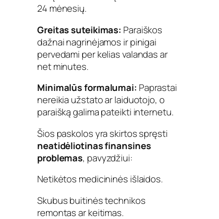
24 mėnesių.
Greitas suteikimas:
Paraiškos
dažnai nagrinėjamos ir pinigai
pervedami per kelias valandas ar
net minutes.
Minimalūs formalumai:
Paprastai
nereikia užstato ar laiduotojo, o
paraišką galima pateikti internetu.
Šios paskolos yra skirtos spręsti
neatidėliotinas finansines
problemas
, pavyzdžiui:
Netikėtos medicininės išlaidos.
Skubus buitinės technikos
remontas ar keitimas.