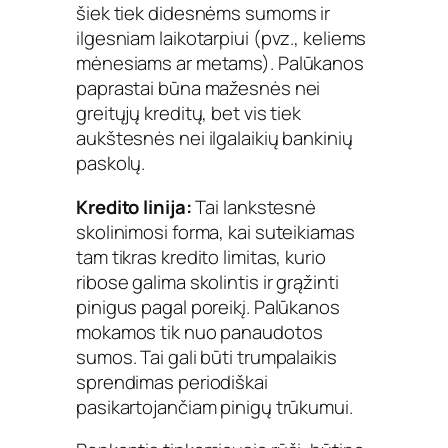
šiek tiek didesnėms sumoms ir
ilgesniam laikotarpiui (pvz., keliems
mėnesiams ar metams). Palūkanos
paprastai būna mažesnės nei
greitųjų kreditų, bet vis tiek
aukštesnės nei ilgalaikių bankinių
paskolų.
Kredito linija:
Tai lankstesnė
skolinimosi forma, kai suteikiamas
tam tikras kredito limitas, kurio
ribose galima skolintis ir grąžinti
pinigus pagal poreikį. Palūkanos
mokamos tik nuo panaudotos
sumos. Tai gali būti trumpalaikis
sprendimas periodiškai
pasikartojančiam pinigų trūkumui.