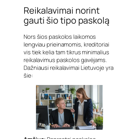
Reikalavimai norint
gauti šio tipo paskolą
Nors šios paskolos laikomos
lengviau prieinamomis, kreditoriai
vis tiek kelia tam tikrus minimalius
reikalavimus paskolos gavėjams.
Dažniausi reikalavimai Lietuvoje yra
šie: