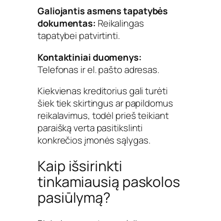
Galiojantis asmens tapatybės
dokumentas:
Reikalingas
tapatybei patvirtinti.
Kontaktiniai duomenys:
Telefonas ir el. pašto adresas.
Kiekvienas kreditorius gali turėti
šiek tiek skirtingus ar papildomus
reikalavimus, todėl prieš teikiant
paraišką verta pasitikslinti
konkrečios įmonės sąlygas.
Kaip išsirinkti
tinkamiausią paskolos
pasiūlymą?