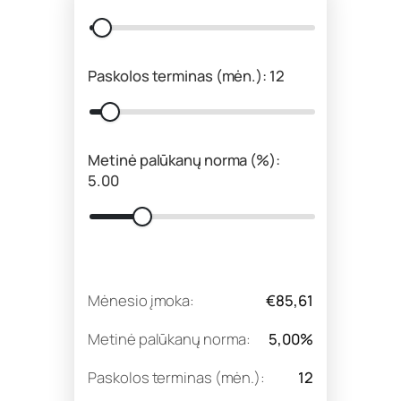
Paskolos terminas (mėn.): 12
Metinė palūkanų norma (%):
5.00
Mėnesio įmoka:
€85,61
Metinė palūkanų norma:
5,00%
Paskolos terminas (mėn.):
12