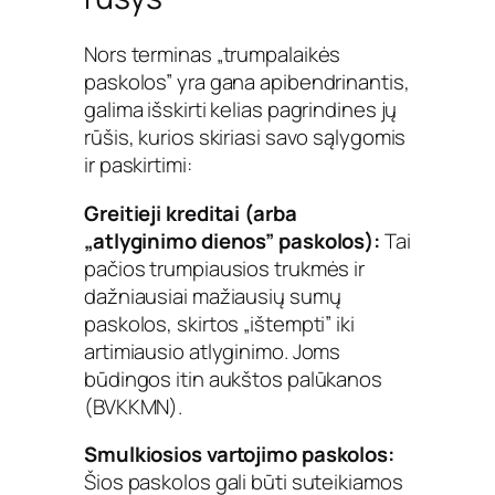
Nors terminas „trumpalaikės
paskolos” yra gana apibendrinantis,
galima išskirti kelias pagrindines jų
rūšis, kurios skiriasi savo sąlygomis
ir paskirtimi:
Greitieji kreditai (arba
„atlyginimo dienos” paskolos):
Tai
pačios trumpiausios trukmės ir
dažniausiai mažiausių sumų
paskolos, skirtos „ištempti” iki
artimiausio atlyginimo. Joms
būdingos itin aukštos palūkanos
(BVKKMN).
Smulkiosios vartojimo paskolos:
Šios paskolos gali būti suteikiamos