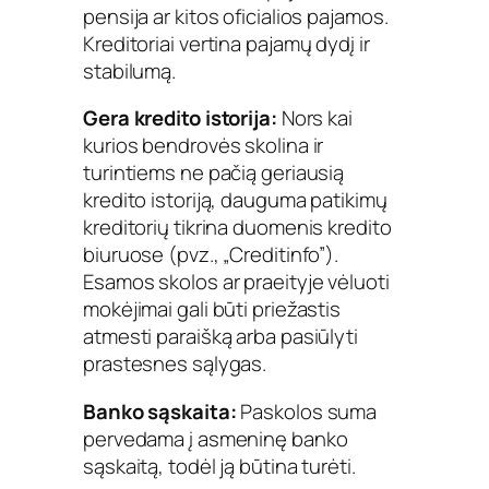
pensija ar kitos oficialios pajamos.
Kreditoriai vertina pajamų dydį ir
stabilumą.
Gera kredito istorija:
Nors kai
kurios bendrovės skolina ir
turintiems ne pačią geriausią
kredito istoriją, dauguma patikimų
kreditorių tikrina duomenis kredito
biuruose (pvz., „Creditinfo”).
Esamos skolos ar praeityje vėluoti
mokėjimai gali būti priežastis
atmesti paraišką arba pasiūlyti
prastesnes sąlygas.
Banko sąskaita:
Paskolos suma
pervedama į asmeninę banko
sąskaitą, todėl ją būtina turėti.