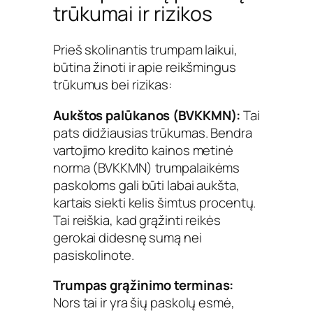
trūkumai ir rizikos
Prieš skolinantis trumpam laikui,
būtina žinoti ir apie reikšmingus
trūkumus bei rizikas:
Aukštos palūkanos (BVKKMN):
Tai
pats didžiausias trūkumas. Bendra
vartojimo kredito kainos metinė
norma (BVKKMN) trumpalaikėms
paskoloms gali būti labai aukšta,
kartais siekti kelis šimtus procentų.
Tai reiškia, kad grąžinti reikės
gerokai didesnę sumą nei
pasiskolinote.
Trumpas grąžinimo terminas:
Nors tai ir yra šių paskolų esmė,