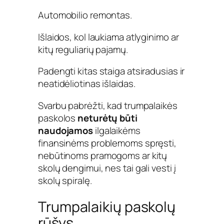
Automobilio remontas.
Išlaidos, kol laukiama atlyginimo ar
kitų reguliarių pajamų.
Padengti kitas staiga atsiradusias ir
neatidėliotinas išlaidas.
Svarbu pabrėžti, kad trumpalaikės
paskolos
neturėtų būti
naudojamos
ilgalaikėms
finansinėms problemoms spręsti,
nebūtinoms pramogoms ar kitų
skolų dengimui, nes tai gali vesti į
skolų spiralę.
Trumpalaikių paskolų
rūšys