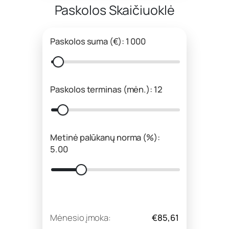
Paskolos Skaičiuoklė
Paskolos suma (€): 1 000
Paskolos terminas (mėn.): 12
Metinė palūkanų norma (%):
5.00
Mėnesio įmoka:
€85,61