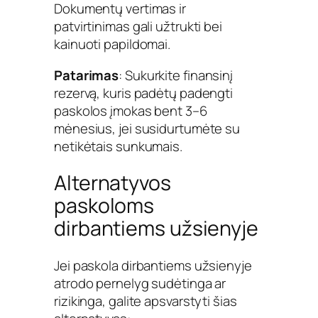
Dokumentų vertimas ir
patvirtinimas gali užtrukti bei
kainuoti papildomai.
Patarimas
: Sukurkite finansinį
rezervą, kuris padėtų padengti
paskolos įmokas bent 3–6
mėnesius, jei susidurtumėte su
netikėtais sunkumais.
Alternatyvos
paskoloms
dirbantiems užsienyje
Jei paskola dirbantiems užsienyje
atrodo pernelyg sudėtinga ar
rizikinga, galite apsvarstyti šias