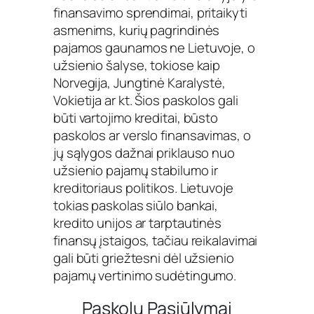
finansavimo sprendimai, pritaikyti
asmenims, kurių pagrindinės
pajamos gaunamos ne Lietuvoje, o
užsienio šalyse, tokiose kaip
Norvegija, Jungtinė Karalystė,
Vokietija ar kt. Šios paskolos gali
būti vartojimo kreditai, būsto
paskolos ar verslo finansavimas, o
jų sąlygos dažnai priklauso nuo
užsienio pajamų stabilumo ir
kreditoriaus politikos. Lietuvoje
tokias paskolas siūlo bankai,
kredito unijos ar tarptautinės
finansų įstaigos, tačiau reikalavimai
gali būti griežtesni dėl užsienio
pajamų vertinimo sudėtingumo.
Paskolų Pasiūlymai