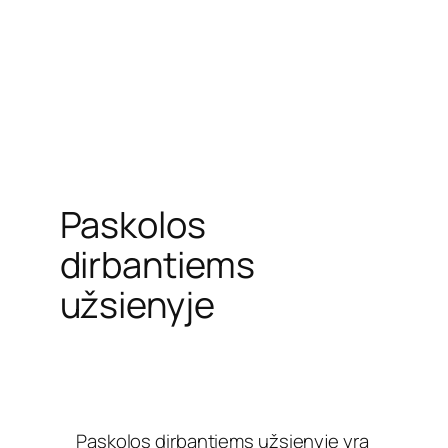
Paskolos
dirbantiems
užsienyje
Paskolos dirbantiems užsienyje yra