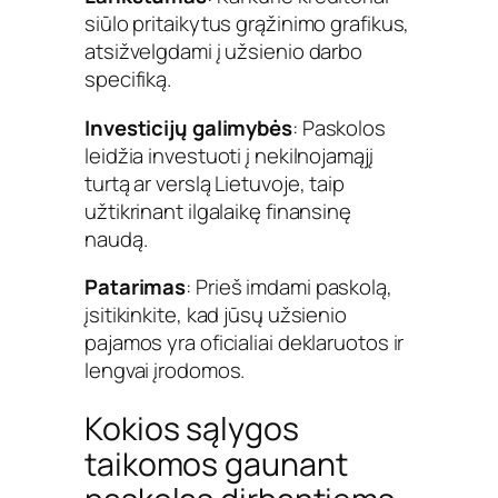
siūlo pritaikytus grąžinimo grafikus,
atsižvelgdami į užsienio darbo
specifiką.
Investicijų galimybės
: Paskolos
leidžia investuoti į nekilnojamąjį
turtą ar verslą Lietuvoje, taip
užtikrinant ilgalaikę finansinę
naudą.
Patarimas
: Prieš imdami paskolą,
įsitikinkite, kad jūsų užsienio
pajamos yra oficialiai deklaruotos ir
lengvai įrodomos.
Kokios sąlygos
taikomos gaunant