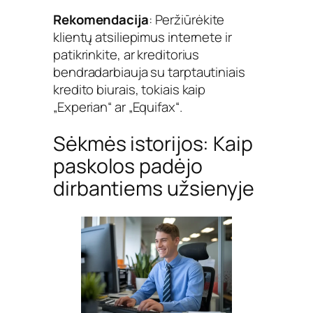
Rekomendacija
: Peržiūrėkite
klientų atsiliepimus internete ir
patikrinkite, ar kreditorius
bendradarbiauja su tarptautiniais
kredito biurais, tokiais kaip
„Experian“ ar „Equifax“.
Sėkmės istorijos: Kaip
paskolos padėjo
dirbantiems užsienyje