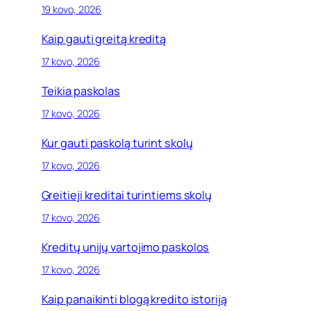
19 kovo, 2026
Kaip gauti greitą kreditą
17 kovo, 2026
Teikia paskolas
17 kovo, 2026
Kur gauti paskolą turint skolų
17 kovo, 2026
Greitieji kreditai turintiems skolų
17 kovo, 2026
Kreditų unijų vartojimo paskolos
17 kovo, 2026
Kaip panaikinti blogą kredito istoriją