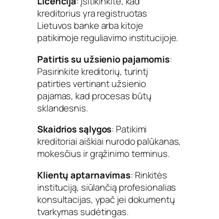
Licencija
: Įsitikinkite, kad
kreditorius yra registruotas
Lietuvos banke arba kitoje
patikimoje reguliavimo institucijoje.
Patirtis su užsienio pajamomis
:
Pasirinkite kreditorių, turintį
patirties vertinant užsienio
pajamas, kad procesas būtų
sklandesnis.
Skaidrios sąlygos
: Patikimi
kreditoriai aiškiai nurodo palūkanas,
mokesčius ir grąžinimo terminus.
Klientų aptarnavimas
: Rinkitės
instituciją, siūlančią profesionalias
konsultacijas, ypač jei dokumentų
tvarkymas sudėtingas.