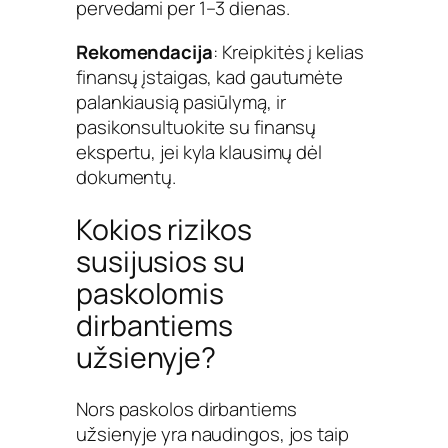
pervedami per 1–3 dienas.
Rekomendacija
: Kreipkitės į kelias
finansų įstaigas, kad gautumėte
palankiausią pasiūlymą, ir
pasikonsultuokite su finansų
ekspertu, jei kyla klausimų dėl
dokumentų.
Kokios rizikos
susijusios su
paskolomis
dirbantiems
užsienyje?
Nors paskolos dirbantiems
užsienyje yra naudingos, jos taip