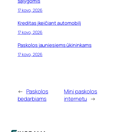
sąlygomis
17 kovo, 2026
Kreditas įkeičiant automobilį
17 kovo, 2026
Paskolos jauniesiems ūkininkams
17 kovo, 2026
←
Paskolos
Mini paskolos
bedarbiams
internetu
→