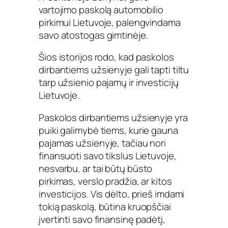
vartojimo paskolą automobilio
pirkimui Lietuvoje, palengvindama
savo atostogas gimtinėje.
Šios istorijos rodo, kad paskolos
dirbantiems užsienyje gali tapti tiltu
tarp užsienio pajamų ir investicijų
Lietuvoje.
Paskolos dirbantiems užsienyje yra
puiki galimybė tiems, kurie gauna
pajamas užsienyje, tačiau nori
finansuoti savo tikslus Lietuvoje,
nesvarbu, ar tai būtų būsto
pirkimas, verslo pradžia, ar kitos
investicijos. Vis dėlto, prieš imdami
tokią paskolą, būtina kruopščiai
įvertinti savo finansinę padėtį,