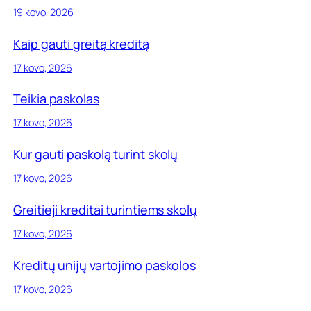
19 kovo, 2026
Kaip gauti greitą kreditą
17 kovo, 2026
Teikia paskolas
17 kovo, 2026
Kur gauti paskolą turint skolų
17 kovo, 2026
Greitieji kreditai turintiems skolų
17 kovo, 2026
Kreditų unijų vartojimo paskolos
17 kovo, 2026