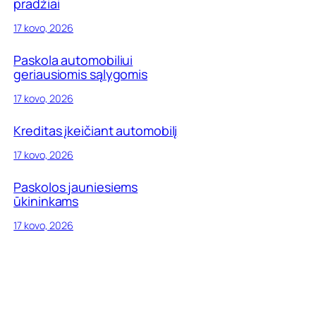
pradžiai
17 kovo, 2026
Paskola automobiliui
geriausiomis sąlygomis
17 kovo, 2026
Kreditas įkeičiant automobilį
17 kovo, 2026
Paskolos jauniesiems
ūkininkams
17 kovo, 2026