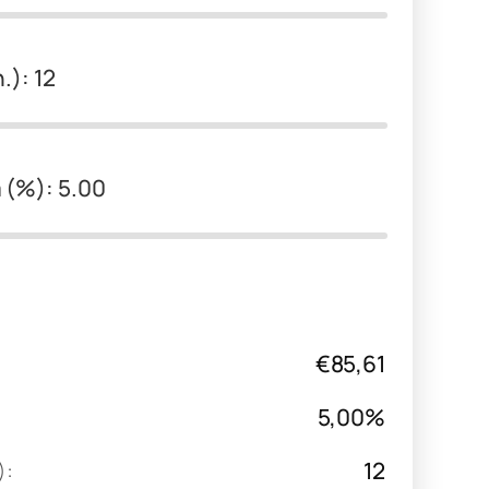
.): 12
 (%): 5.00
€85,61
5,00%
):
12