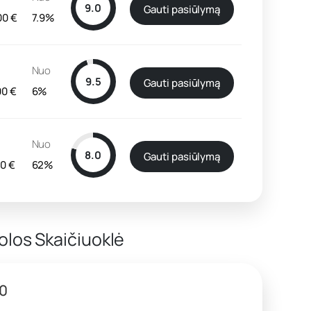
9.0
Gauti pasiūlymą
00 €
7.9%
Nuo
9.5
Gauti pasiūlymą
00 €
6%
Nuo
8.0
Gauti pasiūlymą
00 €
62%
olos Skaičiuoklė
00