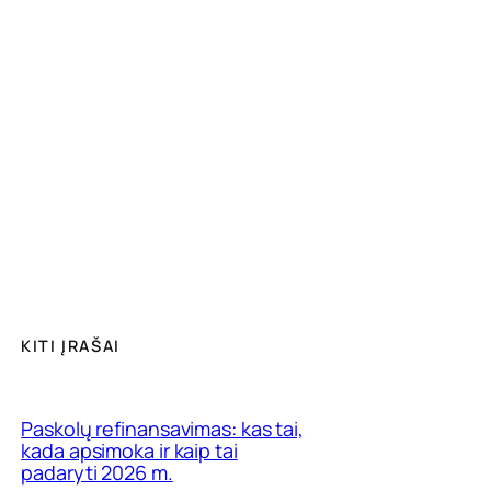
KITI ĮRAŠAI
Paskolų refinansavimas: kas tai,
kada apsimoka ir kaip tai
padaryti 2026 m.